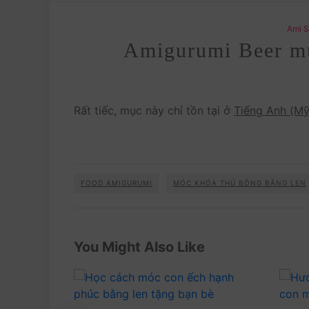
Ami S
Amigurumi Beer mu
Rất tiếc, mục này chỉ tồn tại ở
Tiếng Anh (Mỹ
FOOD AMIGURUMI
MÓC KHÓA THÚ BÔNG BẰNG LEN
You Might Also Like