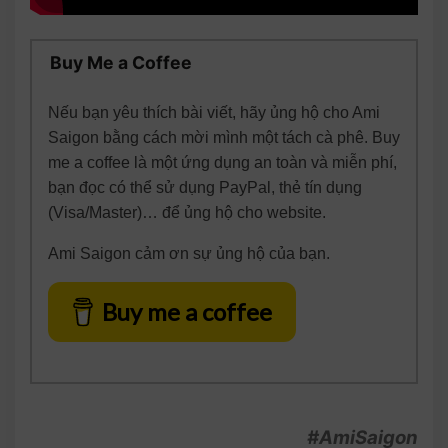
Buy Me a Coffee
Nếu bạn yêu thích bài viết, hãy ủng hộ cho Ami
Saigon bằng cách mời mình một tách cà phê. Buy
me a coffee là một ứng dụng an toàn và miễn phí,
bạn đọc có thể sử dụng PayPal, thẻ tín dụng
(Visa/Master)… để ủng hộ cho website.
Ami Saigon cảm ơn sự ủng hộ của bạn.
Buy me a coffee
#AmiSaigon