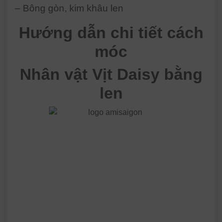
– Bông gòn, kim khâu len
Hướng dẫn chi tiết cách
móc
Nhân vật Vịt Daisy bằng
len