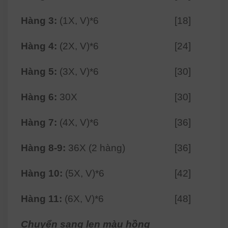
Hàng 3:
(1X, V)*6
[18]
Hàng 4:
(2X, V)*6
[24]
Hàng 5:
(3X, V)*6
[30]
Hàng 6:
30X
[30]
Hàng 7:
(4X, V)*6
[36]
Hàng 8-9:
36X (2 hàng)
[36]
Hàng 10:
(5X, V)*6
[42]
Hàng 11:
(6X, V)*6
[48]
Chuyển sang len màu hồng