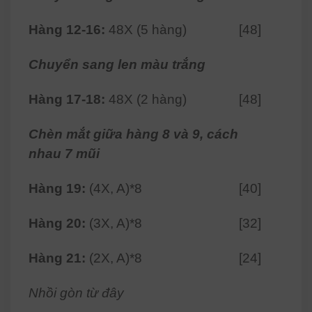
Hàng 12-16:
48X (5 hàng)
[48]
Chuyển sang len màu trắng
Hàng 17-18:
48X (2 hàng)
[48]
Chèn mắt giữa hàng 8 và 9, cách
nhau 7 mũi
Hàng 19:
(4X, A)*8
[40]
Hàng 20:
(3X, A)*8
[32]
Hàng 21:
(2X, A)*8
[24]
Nhồi gòn từ đây