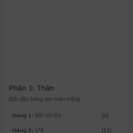
Phần 1: Thân
Bắt đầu bằng len màu trắng
Hàng 1:
MR với 6X
[6]
Hàng 2:
V*6
[12]