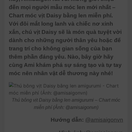
đến mọi người mẫu móc len mới nhất –
Chart móc vịt Daisy bằng len miễn phí.
Với đôi mắt long lanh và chiếc nơ xinh
xắn, chú vịt Daisy sẽ là món quà tuyệt vời
dành cho những người thân yêu hoặc để
trang trí cho không gian sống của bạn
thêm phần đáng yêu. Nào, bây giờ hãy
cùng Ami khám phá sự sáng tạo và tự tay
móc nên nhân vật dễ thương này nhé!
Thú bông vịt Daisy bằng len amigurumi – Chart móc
miễn phí (Ảnh: @amisaigonvn)
Hướng dẫn:
@amisaigonvn