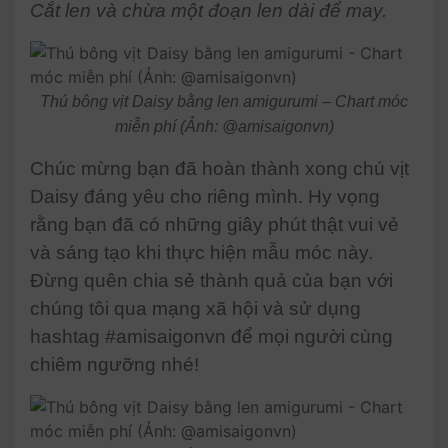
Cắt len và chừa một đoạn len dài để may.
Thú bông vịt Daisy bằng len amigurumi – Chart móc
miễn phí (Ảnh: @amisaigonvn)
Chúc mừng bạn đã hoàn thành xong chú vịt
Daisy đáng yêu cho riêng mình. Hy vọng
rằng bạn đã có những giây phút thật vui vẻ
và sáng tạo khi thực hiện mẫu móc này.
Đừng quên chia sẻ thành quả của bạn với
chúng tôi qua mạng xã hội và sử dụng
hashtag #amisaigonvn để mọi người cùng
chiêm ngưỡng nhé!