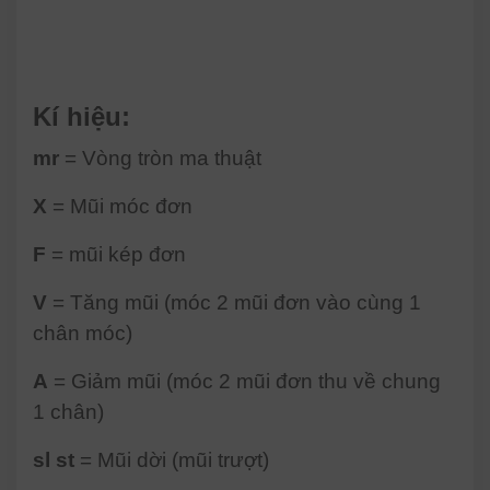
Kí hiệu:
mr
= Vòng tròn ma thuật
X
= Mũi móc đơn
F
= mũi kép đơn
V
= Tăng mũi (móc 2 mũi đơn vào cùng 1
chân móc)
A
= Giảm mũi (móc 2 mũi đơn thu về chung
1 chân)
sl st
= Mũi dời (mũi trượt)