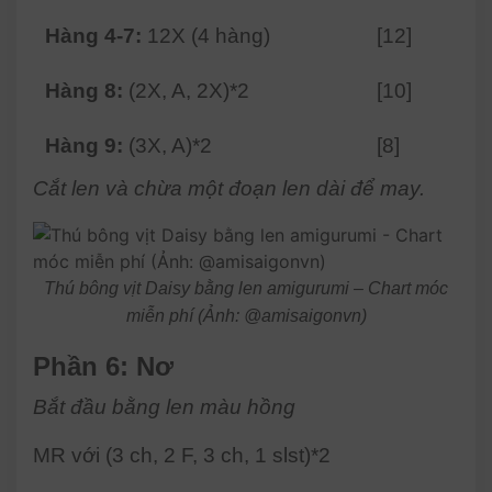
Hàng 4-7:
12X (4 hàng)
[12]
Hàng 8:
(2X, A, 2X)*2
[10]
Hàng 9:
(3X, A)*2
[8]
Cắt len và chừa một đoạn len dài để may.
Thú bông vịt Daisy bằng len amigurumi – Chart móc
miễn phí (Ảnh: @amisaigonvn)
Phần 6: Nơ
Bắt đầu bằng len màu hồng
MR với (3 ch, 2 F, 3 ch, 1 slst)*2