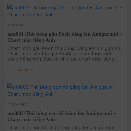
4 NĂM AGO
ami001-Thú bông gấu Pooh bằng len Amigurumi –
Chart móc tiếng Anh
Chart móc gấu Pooh thú bông bằng len amigurumi.
Chart móc của tác giả AmiSaigon và được viết
bằng tiếng Anh. Bạn có nhu cầu chart móc tiếng
Việt xin hãy comment bên dưới nhé!.
READ MORE
4 NĂM AGO
ami003-Thú bông con hổ bằng len Amigurumi –
Chart móc tiếng Anh
Chart móc con hổ thú bông bằng len amigurumi.