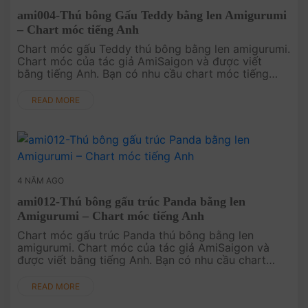
ami004-Thú bông Gấu Teddy bằng len Amigurumi
– Chart móc tiếng Anh
Chart móc gấu Teddy thú bông bằng len amigurumi.
Chart móc của tác giả AmiSaigon và được viết
bằng tiếng Anh. Bạn có nhu cầu chart móc tiếng
Việt xin hãy comment bên dưới nhé!.
READ MORE
4 NĂM AGO
ami012-Thú bông gấu trúc Panda bằng len
Amigurumi – Chart móc tiếng Anh
Chart móc gấu trúc Panda thú bông bằng len
amigurumi. Chart móc của tác giả AmiSaigon và
được viết bằng tiếng Anh. Bạn có nhu cầu chart
móc tiếng Việt xin hãy comment bên dưới nhé!.
READ MORE