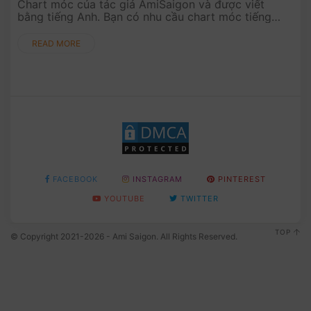
Chart móc của tác giả AmiSaigon và được viết
bằng tiếng Anh. Bạn có nhu cầu chart móc tiếng
Việt xin hãy comment bên dưới nhé!.
READ MORE
FACEBOOK
INSTAGRAM
PINTEREST
YOUTUBE
TWITTER
TOP
© Copyright 2021-2026 - Ami Saigon. All Rights Reserved.