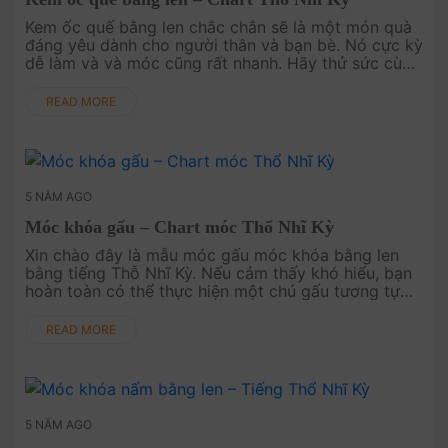
Kem ốc quế bằng len chắc chắn sẽ là một món quà
đáng yêu dành cho người thân và bạn bè. Nó cực kỳ
dễ làm và và móc cũng rất nhanh. Hãy thử sức cùng
Amigu World nhé. Bạn có thể tìm th....
READ MORE
5 NĂM AGO
Móc khóa gấu – Chart móc Thổ Nhĩ Kỳ
Xin chào đây là mẫu móc gấu móc khóa bằng len
bằng tiếng Thỗ Nhĩ Kỳ. Nếu cảm thấy khó hiểu, bạn
hoàn toàn có thể thực hiện một chú gấu tương tự
bằng mẫu móc gấu tiếng Việt Tại Đây..
READ MORE
5 NĂM AGO