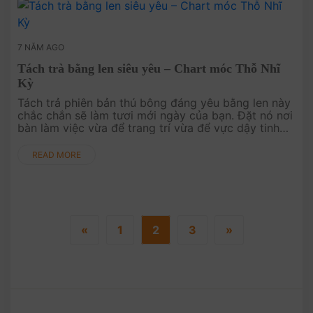
7 NĂM AGO
Tách trà bằng len siêu yêu – Chart móc Thỗ Nhĩ
Kỳ
Tách trả phiên bản thú bông đáng yêu bằng len này
chắc chắn sẽ làm tươi mới ngày của bạn. Đặt nó nơi
bàn làm việc vừa để trang trí vừa để vực dậy tinh
thần khi tụt mood, hảo hảo!.
READ MORE
«
1
2
3
»