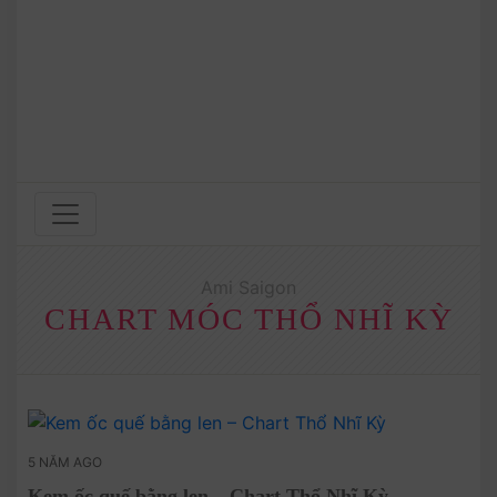
Ami Saigon
CHART MÓC THỔ NHĨ KỲ
5 NĂM AGO
Kem ốc quế bằng len – Chart Thổ Nhĩ Kỳ