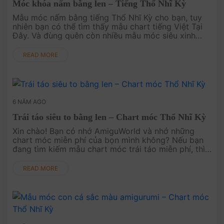
Móc khóa nấm bằng len – Tiếng Thổ Nhĩ Kỳ
Mẫu móc nấm bằng tiếng Thổ Nhĩ Kỳ cho bạn, tuy
nhiên bạn có thể tìm thấy mẫu chart tiếng Việt Tại
Đây. Và đùng quên còn nhiều mẫu móc siêu xinh
trên kênh youtube chính thức của bọn mình nhé!.
READ MORE
6 NĂM AGO
Trái táo siêu to bằng len – Chart móc Thổ Nhĩ Kỳ
Xin chào! Bạn có nhớ AmiguWorld và nhớ những
chart móc miễn phí của bọn mình không? Nếu bạn
đang tìm kiếm mẫu chart móc trái táo miễn phí, thì
đây nha! Trái táo này có phiên bản tiếng Viê....
READ MORE