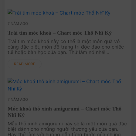
7 NĂM AGO
Trái tim móc khoá – Chart móc Thổ Nhĩ Kỳ
Trái tim móc khoá này có thể là một món quà vô
cùng đặc biệt, món đồ trang trí độc đáo cho chiếc
túi hoặc bàn học của bạn. Thử làm nó nhé!
Vietnamese Pattern at HERE .
READ MORE
7 NĂM AGO
Móc khoá thỏ xinh amigurumi – Chart móc Thổ
Nhĩ Kỳ
Mẫu thỏ xinh amigurumi này sẽ là một món quà đặc
biệt dành cho những người thương yêu của bạn.
Hãy thử làm với hướng dẫn từng bước của chúng