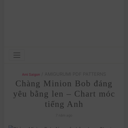
/ AMIGURUMI PDF PATTERNS
Ami Saigon
Chàng Minion Bob đáng
yêu bằng len – Chart móc
tiếng Anh
7 năm ago