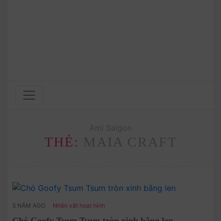
Ami Saigon
THẺ:
MAIA CRAFT
5 NĂM AGO
Nhân vật hoạt hình
Chó Goofy Tsum Tsum tròn xinh bằng len