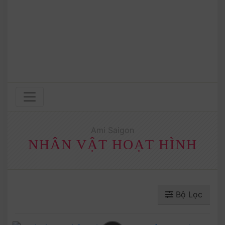
Ami Saigon
NHÂN VẬT HOẠT HÌNH
Bộ Lọc