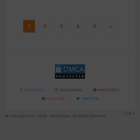
1
2
3
4
5
»
FACEBOOK
INSTAGRAM
PINTEREST
YOUTUBE
TWITTER
TOP
© Copyright 2021-2026 - Ami Saigon. All Rights Reserved.