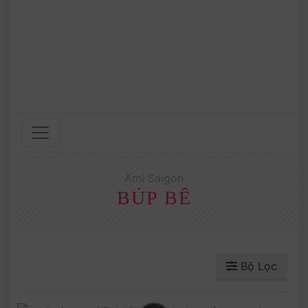
Ami Saigon
BÚP BÊ
Bộ Lọc