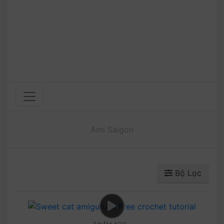
Ami Saigon
Bộ Lọc