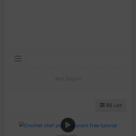
Ami Saigon
Bộ Lọc