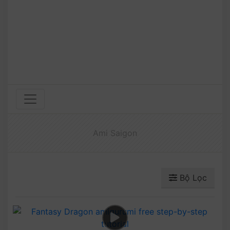
Ami Saigon
Bộ Lọc