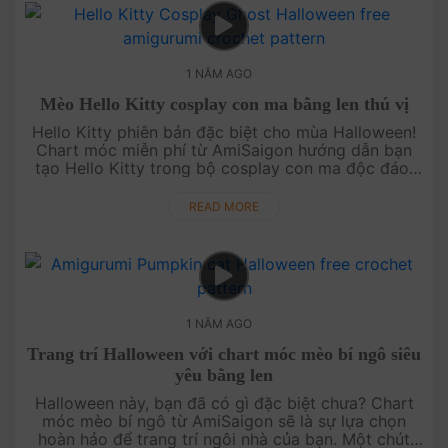
1 NĂM AGO
Mèo Hello Kitty cosplay con ma bằng len thú vị
Hello Kitty phiên bản đặc biệt cho mùa Halloween!
Chart móc miễn phí từ AmiSaigon hướng dẫn bạn
tạo Hello Kitty trong bộ cosplay con ma độc đáo.
Một ý tưởng sáng tạo để thêm phần thú vị cho dịp
lễ sắp tới. Khám phá ng....
READ MORE
1 NĂM AGO
Trang trí Halloween với chart móc mèo bí ngô siêu
yêu bằng len
Halloween này, bạn đã có gì đặc biệt chưa? Chart
móc mèo bí ngô từ AmiSaigon sẽ là sự lựa chọn
hoàn hảo để trang trí ngôi nhà của bạn. Một chút