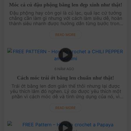
Móc cả củ đậu phộng bằng len đẹp xinh như thật!
Đậu phộng hay còn gọi là củ lạc, quả lạc cứ tưởng
chẳng cần làm gì nhưng với cách làm siêu dễ, hoàn
thành siêu nhanh được hướng dẫn từng bước trong
video này, ngại chi mà không thử làm v....
READ MORE
6 NĂM AGO
Cách móc trái ớt bằng len chuẩn như thật!
Trái ớt bằng len đơn giản thế thôi nhưng lại được
yêu thích lắm đó nghen. Lý do được yêu thích một
phần vì cách móc dễ và tính ứng dụng của nó, vì
bạn có thể sử dụng trái ớt bé xinh n....
READ MORE