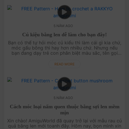
5 NĂM AGO
Củ kiệu bằng len dễ làm cho bạn đây!
Bạn có thể tự hỏi móc củ kiểu thì làm cái gì kia chứ,
móc gấu bông thì hay hơn nhiều chứ. Nhưng nếu
bạn đang dạy trẻ con phân biệt màu sắc, tên gọi
các loại rau củ châu Á thì quả thật ....
READ MORE
5 NĂM AGO
Cách móc loại nấm quen thuộc bằng sợi len mềm
mịn
Xin chào! AmiguWorld đã quay trở lại với mẫu rau củ
quả bằng len mới toanh đây. Hôm nay, bọn mình xin