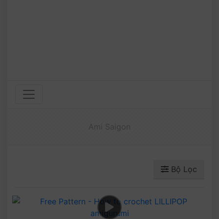
Ami Saigon
Bộ Lọc