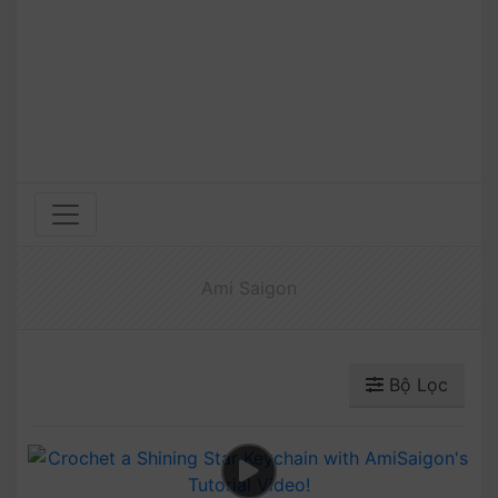
Ami Saigon
Bộ Lọc