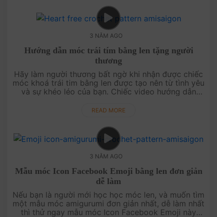
3 NĂM AGO
Hướng dẫn móc trái tím bằng len tặng người
thương
Hãy làm người thương bất ngờ khi nhận được chiếc
móc khoá trái tim bằng len được tạo nên từ tình yêu
và sự khéo léo của bạn. Chiếc video hướng dẫn
miễn phí cách móc len này sẽ cùng bạn....
READ MORE
3 NĂM AGO
Mẫu móc Icon Facebook Emoji bằng len đơn giản
dễ làm
Nếu bạn là người mới học học móc len, và muốn tìm
một mẫu móc amigurumi đơn giản nhất, dễ làm nhất
thì thử ngay mẫu móc Icon Facebook Emoji này