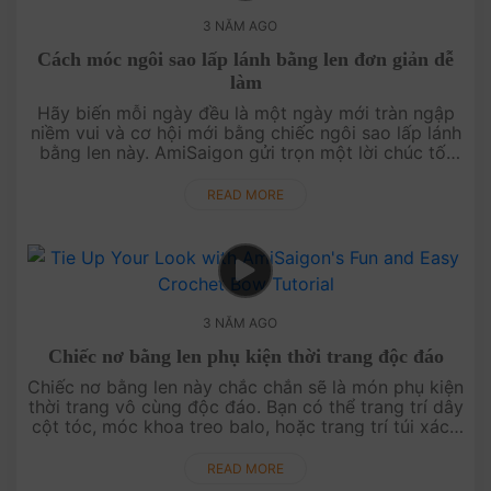
3 NĂM AGO
Cách móc ngôi sao lấp lánh bằng len đơn giản dễ
làm
Hãy biến mỗi ngày đều là một ngày mới tràn ngập
niềm vui và cơ hội mới bằng chiếc ngôi sao lấp lánh
bằng len này. AmiSaigon gửi trọn một lời chúc tốt
đẹp trong chiếc video hướng dẫn móc....
READ MORE
3 NĂM AGO
Chiếc nơ bằng len phụ kiện thời trang độc đáo
Chiếc nơ bằng len này chắc chắn sẽ là món phụ kiện
thời trang vô cùng độc đáo. Bạn có thể trang trí dây
cột tóc, móc khoa treo balo, hoặc trang trí túi xách
đề rất xin. Đặc biệt, bạn có ....
READ MORE