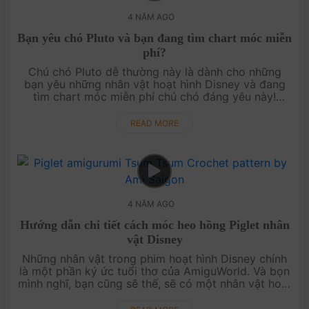
4 NĂM AGO
Bạn yêu chó Pluto và bạn đang tìm chart móc miễn
phí?
Chú chó Pluto dễ thường này là dành cho những
bạn yêu những nhân vật hoạt hình Disney và đang
tìm chart móc miễn phí chú chó đáng yêu này!
Hướng dẫn của AmiSaigon rất chi tiết và dễ theo
d....
READ MORE
4 NĂM AGO
Hướng dẫn chi tiết cách móc heo hồng Piglet nhân
vật Disney
Những nhân vật trong phim hoạt hình Disney chính
là một phần ký ức tuổi thơ của AmiguWorld. Và bọn
mình nghĩ, bạn cũng sẽ thế, sẽ có một nhân vật hoạt
hình nào đấy làm bạn yêu, bạn vui v....