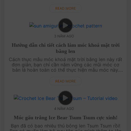
ngay đi bạn! Mẫu này cực kỳ dễ móc luôn, b....
READ MORE
3 NĂM AGO
Hướng dẫn chi tiết cách làm móc khoá mặt trời
bằng len
Cách thực mẫu móc khoá mặt trời bằng len này rất
đơn giản, bạn chỉ cần nắm vững các mũi móc cơ
bản là hoàn toàn có thể thực hiện mẫu móc này.
Ngay cả khi bạn chỉ là một người mới b....
READ MORE
4 NĂM AGO
Móc gấu trắng Ice Bear Tsum Tsum cực xinh!
Bạn đã có bao nhiêu thú bông len Tsum Tsum rồi!