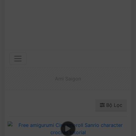
Ami Saigon
Bộ Lọc