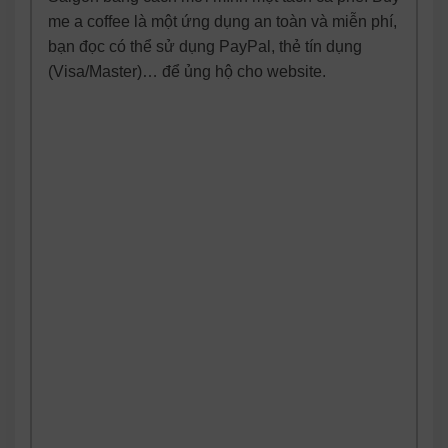
me a coffee là một ứng dụng an toàn và miễn phí,
bạn đọc có thể sử dụng PayPal, thẻ tín dụng
(Visa/Master)… để ủng hộ cho website.