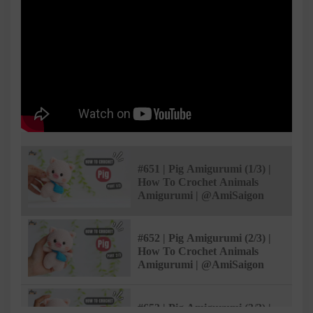
#651 | Pig Amigurumi (1/3) |
How To Crochet Animals
Amigurumi | @AmiSaigon
#652 | Pig Amigurumi (2/3) |
How To Crochet Animals
Amigurumi | @AmiSaigon
#653 | Pig Amigurumi (3/3) |