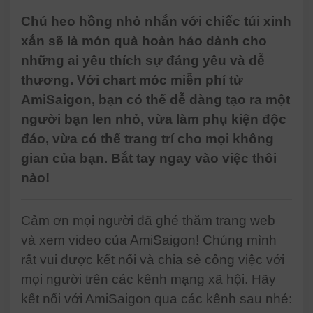
Chú heo hồng nhỏ nhắn với chiếc túi xinh
xắn sẽ là món quà hoàn hảo dành cho
những ai yêu thích sự đáng yêu và dễ
thương. Với chart móc miễn phí từ
AmiSaigon, bạn có thể dễ dàng tạo ra một
người bạn len nhỏ, vừa làm phụ kiện độc
đáo, vừa có thể trang trí cho mọi không
gian của bạn. Bắt tay ngay vào việc thôi
nào!
Cảm ơn mọi người đã ghé thăm trang web
và xem video của AmiSaigon! Chúng mình
rất vui được kết nối và chia sẻ công việc với
mọi người trên các kênh mạng xã hội. Hãy
kết nối với AmiSaigon qua các kênh sau nhé: