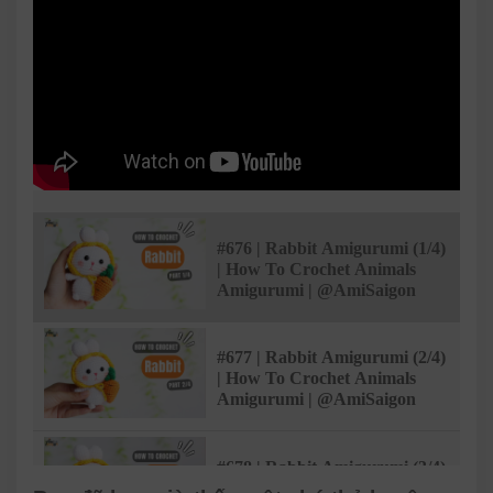
#676 | Rabbit Amigurumi (1/4)
| How To Crochet Animals
Amigurumi | @AmiSaigon
#677 | Rabbit Amigurumi (2/4)
| How To Crochet Animals
Amigurumi | @AmiSaigon
#678 | Rabbit Amigurumi (3/4)
| How To Crochet Animals