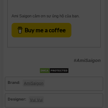
Ami Saigon cảm ơn sự ủng hộ của bạn.
Buy me a coffee
#AmiSaigon
Brand:
AmiSaigon
Designer:
Vui Vui