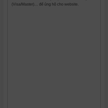
(Visa/Master)… để ủng hộ cho website.