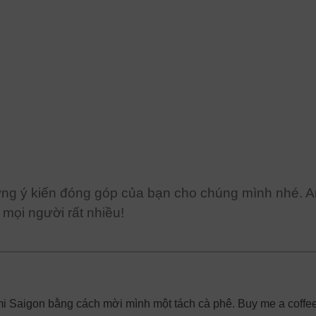
ững ý kiến đóng góp của bạn cho chúng mình nhé. A
mọi người rất nhiều!
Ami Saigon bằng cách mời mình một tách cà phê. Buy me a coffee