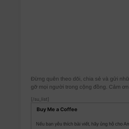
Đừng quên theo dõi, chia sẻ và gửi nh
gỡ mọi người trong cộng đồng. Cảm ơn 
[/su_list]
Buy Me a Coffee
Nếu bạn yêu thích bài viết, hãy ủng hộ cho 