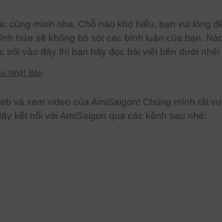
c cùng mình nha. Chỗ nào khó hiểu, bạn vui lòng để
nh hứa sẽ không bỏ sót các bình luận của bạn. Nào
 trôi vào đây thì bạn hãy đọc bài viết bên dưới nhé!
áo Nhật Bản
b và xem video của AmiSaigon! Chúng mình rất vui 
Hãy kết nối với AmiSaigon qua các kênh sau nhé: