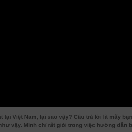
át tại Việt Nam, tại sao vậy? Câu trả lời là mấy 
 như vậy. Mình chỉ rất giỏi trong việc hướng dẫn