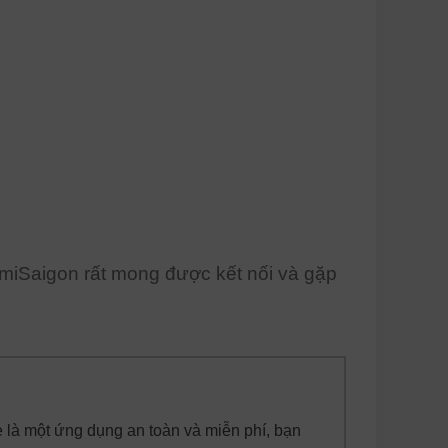
miSaigon rất mong được kết nối và gặp
 là một ứng dụng an toàn và miễn phí, bạn