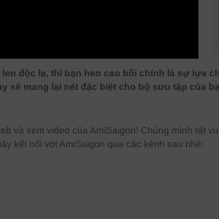
en độc lạ, thì bạn heo cao bồi chính là sự lựa 
y sẽ mang lại nét đặc biệt cho bộ sưu tập của 
b và xem video của AmiSaigon! Chúng mình rất vui 
Hãy kết nối với AmiSaigon qua các kênh sau nhé: