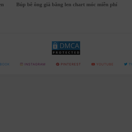
en
Búp bê ông già bằng len chart móc miễn phí
BOOK
INSTAGRAM
PINTEREST
YOUTUBE
T