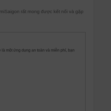
miSaigon rất mong được kết nối và gặp
 là một ứng dụng an toàn và miễn phí, bạn