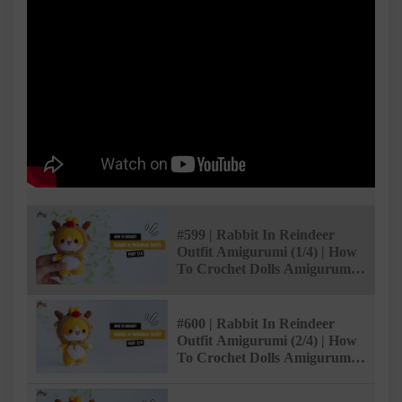
#599 | Rabbit In Reindeer
Outfit Amigurumi (1/4) | How
To Crochet Dolls Amigurumi |
@AmiSaigon
#600 | Rabbit In Reindeer
Outfit Amigurumi (2/4) | How
To Crochet Dolls Amigurumi |
@AmiSaigon