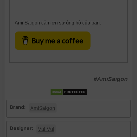
Ami Saigon cảm ơn sự ủng hộ của bạn.
Buy me a coffee
#AmiSaigon
Brand:
AmiSaigon
Designer:
Vui Vui