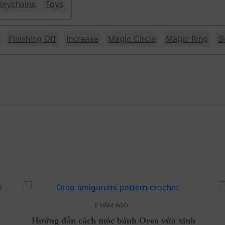
Keychains
Toys
Finishing Off
Increase
Magic Circle
Magic Ring
S
5 NĂM AGO
Hướng dẫn cách móc bánh Oreo vừa xinh