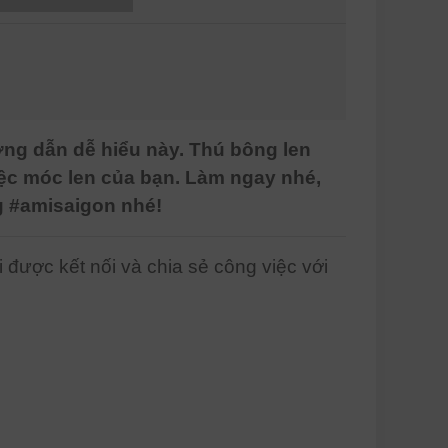
ng dẫn dễ hiểu này. Thú bông len
ệc móc len của bạn. Làm ngay nhé,
g #amisaigon nhé!
được kết nối và chia sẻ công việc với