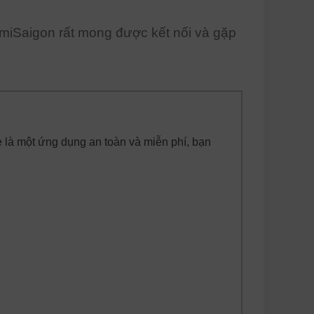
miSaigon rất mong được kết nối và gặp
 là một ứng dụng an toàn và miễn phí, bạn