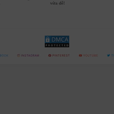
vừa dễ!
ê
BOOK
INSTAGRAM
PINTEREST
YOUTUBE
T