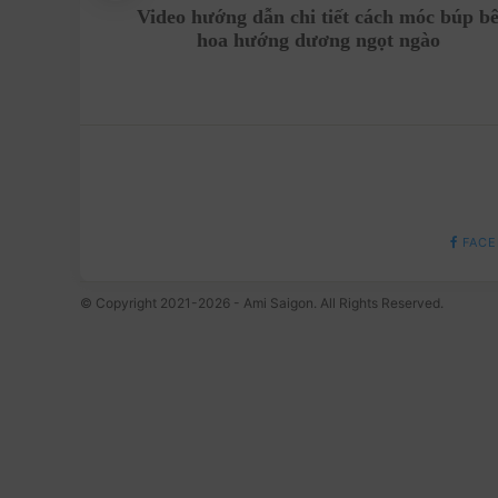
ằng len
Video hướng dẫn chi tiết cách móc búp b
hoa hướng dương ngọt ngào
FACE
© Copyright 2021-2026 - Ami Saigon. All Rights Reserved.