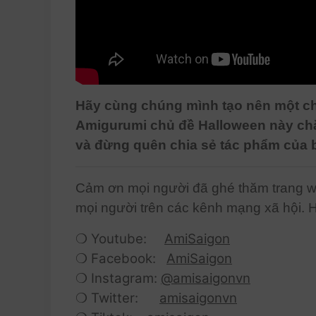
Hãy cùng chúng mình tạo nên một ch
Amigurumi chủ đề Halloween này chắ
và đừng quên chia sẻ tác phẩm của 
Cảm ơn mọi người đã ghé thăm trang we
mọi người trên các kênh mạng xã hội. 
❍ Youtube:
AmiSaigon
❍ Facebook:
AmiSaigon
❍ Instagram:
@amisaigonvn
❍ Twitter:
amisaigonvn