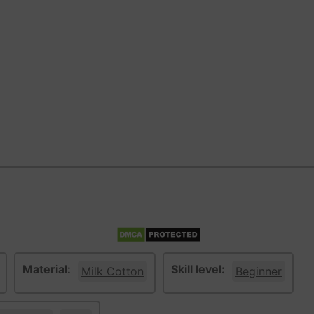
Material:
Skill level:
Milk Cotton
Beginner