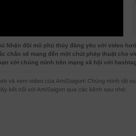
ú Nhện đội mũ phù thủy đáng yêu với video hướ
c chắn sẽ mang đến một chút phép thuật cho vi
bạn với chúng mình trên mạng xã hội với hashta
b và xem video của AmiSaigon! Chúng mình rất vui 
Hãy kết nối với AmiSaigon qua các kênh sau nhé: