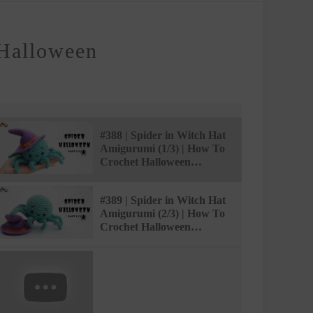
o Halloween
#388 | Spider in Witch Hat
Amigurumi (1/3) | How To
Crochet Halloween
Amigurumi | @AmiSaigon
#389 | Spider in Witch Hat
Amigurumi (2/3) | How To
Crochet Halloween
Amigurumi | @AmiSaigon