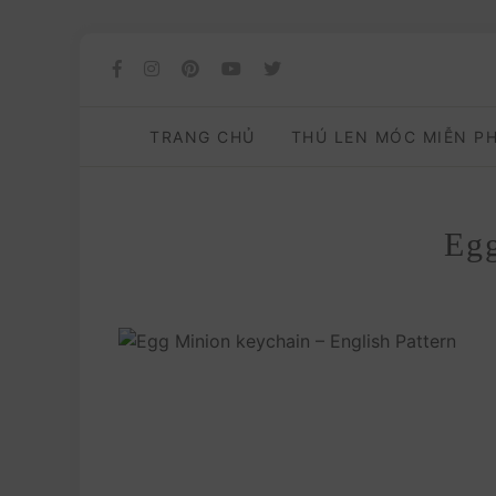
TRANG CHỦ
THÚ LEN MÓC MIỄN P
Egg