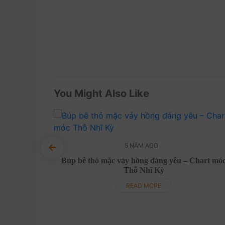
You Might Also Like
5 NĂM AGO
 móc Thái
Búp bê thỏ mặc váy hồng đáng yêu – Chart mó
Thỗ Nhĩ Kỳ
READ MORE