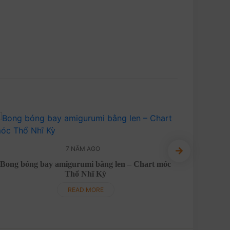
7 NĂM AGO
Bong bóng bay amigurumi bằng len – Chart móc
Móc khó
Thổ Nhĩ Kỳ
READ MORE