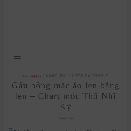
/ AMIGURUMI PDF PATTERNS
Ami Saigon
Gấu bông mặc áo len bằng
len – Chart móc Thổ Nhĩ
Kỳ
7 năm ago