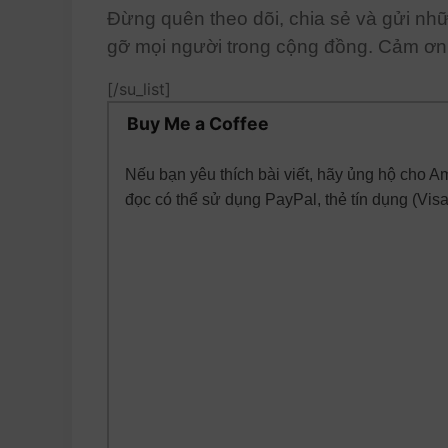
Đừng quên theo dõi, chia sẻ và gửi nh
gỡ mọi người trong cộng đồng. Cảm ơn 
[/su_list]
Buy Me a Coffee
Nếu bạn yêu thích bài viết, hãy ủng hộ cho 
đọc có thể sử dụng PayPal, thẻ tín dụng (Vis