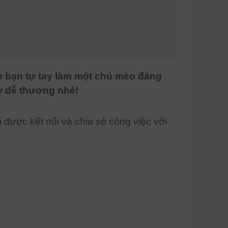
p bạn tự tay làm một chú mèo đáng
ự dễ thương nhé!
được kết nối và chia sẻ công việc với