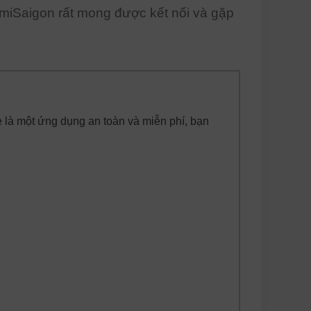
miSaigon rất mong được kết nối và gặp
 là một ứng dụng an toàn và miễn phí, bạn