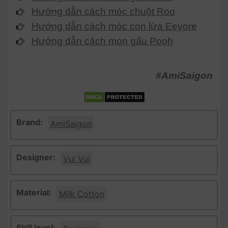
Hướng dẫn cách móc chuột Roo
Hướng dẫn cách móc con lừa Eeyore
Hướng dẫn cách mon gấu Pooh
#AmiSaigon
Brand:
AmiSaigon
Designer:
Vui Vui
Material:
Milk Cotton
Skill level: