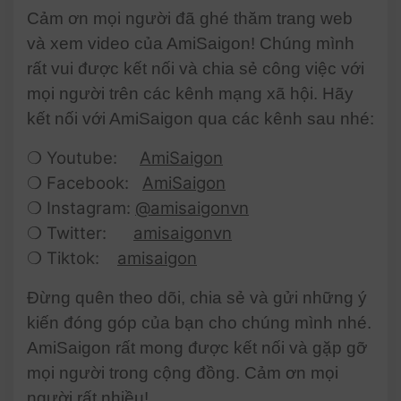
Cảm ơn mọi người đã ghé thăm trang web
và xem video của AmiSaigon! Chúng mình
rất vui được kết nối và chia sẻ công việc với
mọi người trên các kênh mạng xã hội. Hãy
kết nối với AmiSaigon qua các kênh sau nhé:
❍ Youtube:
AmiSaigon
❍ Facebook:
AmiSaigon
❍ Instagram:
@amisaigonvn
❍ Twitter:
amisaigonvn
❍ Tiktok:
amisaigon
Đừng quên theo dõi, chia sẻ và gửi những ý
kiến đóng góp của bạn cho chúng mình nhé.
AmiSaigon rất mong được kết nối và gặp gỡ
mọi người trong cộng đồng. Cảm ơn mọi
người rất nhiều!