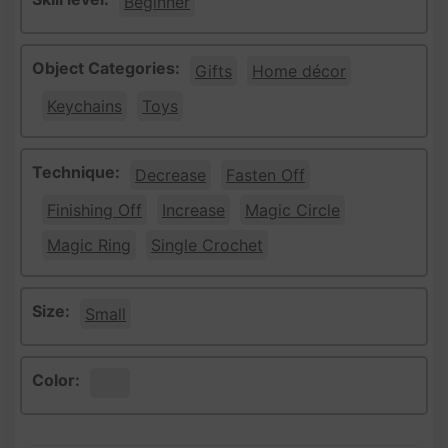
Beginner
Object Categories:
Gifts
Home décor
Keychains
Toys
Technique:
Decrease
Fasten Off
Finishing Off
Increase
Magic Circle
Magic Ring
Single Crochet
Size:
Small
Color:
White