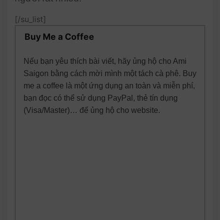
[/su_list]
Buy Me a Coffee
Nếu bạn yêu thích bài viết, hãy ủng hộ cho Ami
Saigon bằng cách mời mình một tách cà phê. Buy
me a coffee là một ứng dụng an toàn và miễn phí,
bạn đọc có thể sử dụng PayPal, thẻ tín dụng
(Visa/Master)… để ủng hộ cho website.