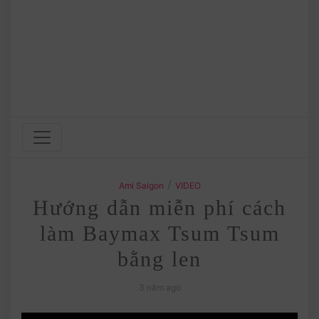
/
Ami Saigon
VIDEO
Hướng dẫn miễn phí cách
làm Baymax Tsum Tsum
bằng len
3 năm ago