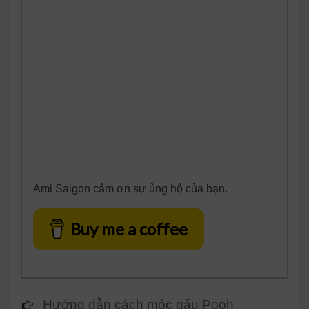
Ami Saigon cảm ơn sự ủng hộ của bạn.
Buy me a coffee
Hướng dẫn cách móc gấu Pooh