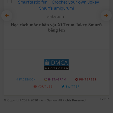
2 NĂM AGO
een
Học cách móc nhân vật Xì Trum Jokey Smurfs
Mó
bằng len
FACEBOOK
INSTAGRAM
PINTEREST
YOUTUBE
TWITTER
TOP
© Copyright 2021-2026 - Ami Saigon. All Rights Reserved.