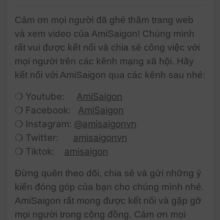
Cảm ơn mọi người đã ghé thăm trang web
và xem video của AmiSaigon! Chúng mình
rất vui được kết nối và chia sẻ công việc với
mọi người trên các kênh mạng xã hội. Hãy
kết nối với AmiSaigon qua các kênh sau nhé:
❍ Youtube:
AmiSaigon
❍ Facebook:
AmiSaigon
❍ Instagram:
@amisaigonvn
❍ Twitter:
amisaigonvn
❍ Tiktok:
amisaigon
Đừng quên theo dõi, chia sẻ và gửi những ý
kiến đóng góp của bạn cho chúng mình nhé.
AmiSaigon rất mong được kết nối và gặp gỡ
mọi người trong cộng đồng. Cảm ơn mọi