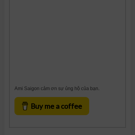
Ami Saigon cảm ơn sự ủng hộ của bạn.
Buy me a coffee