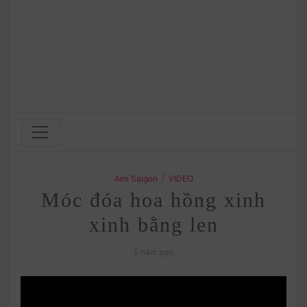
/
Ami Saigon
VIDEO
Móc đóa hoa hồng xinh
xinh bằng len
5 năm ago