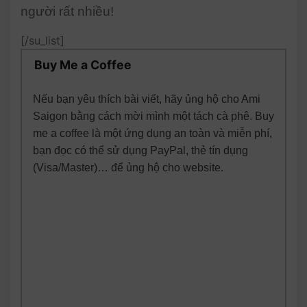
người rất nhiều!
[/su_list]
Buy Me a Coffee
Nếu bạn yêu thích bài viết, hãy ủng hộ cho Ami
Saigon bằng cách mời mình một tách cà phê. Buy
me a coffee là một ứng dụng an toàn và miễn phí,
bạn đọc có thể sử dụng PayPal, thẻ tín dụng
(Visa/Master)… để ủng hộ cho website.