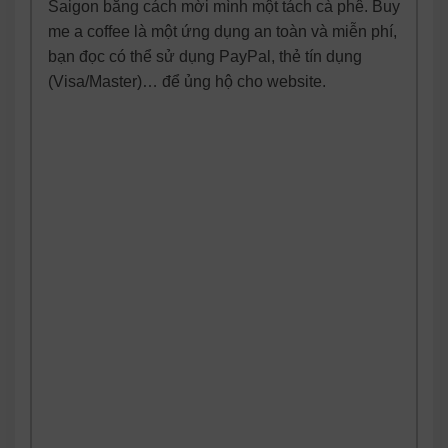
Saigon bằng cách mời mình một tách cà phê. Buy
me a coffee là một ứng dụng an toàn và miễn phí,
bạn đọc có thể sử dụng PayPal, thẻ tín dụng
(Visa/Master)… để ủng hộ cho website.