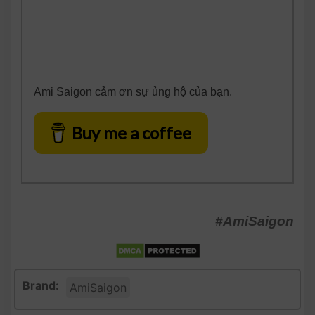
Ami Saigon cảm ơn sự ủng hộ của bạn.
Buy me a coffee
#AmiSaigon
Brand:
AmiSaigon