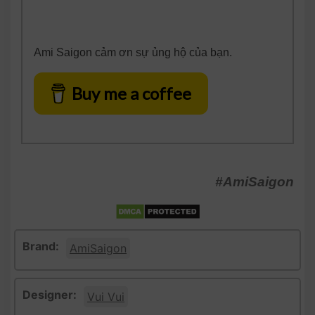
Ami Saigon cảm ơn sự ủng hộ của bạn.
Buy me a coffee
#AmiSaigon
Brand:
AmiSaigon
Designer:
Vui Vui