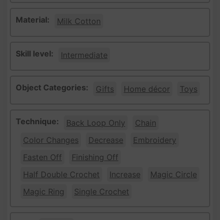
Material:
Milk Cotton
Skill level:
Intermediate
Object Categories:
Gifts
Home décor
Toys
Technique:
Back Loop Only
Chain
Color Changes
Decrease
Embroidery
Fasten Off
Finishing Off
Half Double Crochet
Increase
Magic Circle
Magic Ring
Single Crochet